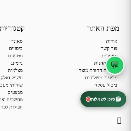
מפת האתר
קטגוריות
אודות
סאונד
צור קשר
כיסויים
מאמרים
מטענים
💬
תקנון החנות
גיימינג
מדיניות החזרת מוצר
מצלמות
מדיניות משלוחים
חשמל ואלקט
ביטול עסקה
שירותי מעב
מבצעים
סוכן לשאלות
1
מחשבים וציו
חבילות לכרט