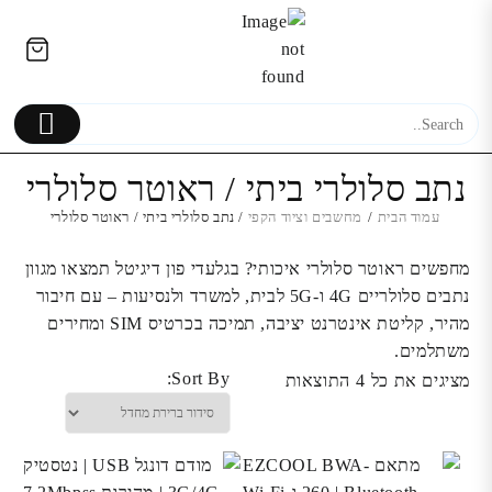
Ski
לתוכן
t
conten
נתב סלולרי ביתי / ראוטר סלולרי
עמוד הבית
/
מחשבים וציוד הקפי
/ נתב סלולרי ביתי / ראוטר סלולרי
PS5 CALL OF DUTY: BLACK
מחפשים ראוטר סלולרי איכותי? בגלעדי פון דיגיטל תמצאו מגוון
OPS COLD WAR EN
pple iPhone 6s plus
נתבים סלולריים 4G ו-5G לבית, למשרד ולנסיעות – עם חיבור
מהיר, קליטת אינטרנט יציבה, תמיכה בכרטיס SIM ומחירים
179.00
₪
משתלמים.
Sort By:
מציגים את כל ⁦4⁩ התוצאות