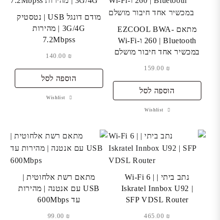
מודם דונגל USB | נטסטיק
3G/4G | מהירות
מתאם EZCOOL BWA-
7.2Mbpss
260 | Bluetooth ו-Wi-Fi
במכשיר אחד חיבור מושלם
140.00
₪
159.00
₪
הוספה לסל
הוספה לסל
Wishlist
Wishlist
נתב ביתי | Wi-Fi 6 |
מתאם רשת אלחוטית |
Iskratel Innbox U92 |
USB עם אנטנה | מהירות
SFP VDSL Router
עד 600Mbps
99.00
₪
465.00
₪