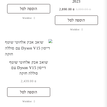
2023
הוספה לסל
המחיר
המחיר
2,890.00
₪
3,000.00
₪
המקורי
הנוכחי
Wishlist
היה:
הוספה לסל
הוא:
₪ 2,890.00.
₪ 3,000.00.
Wishlist
שואב אבק אלחוטי שוטף
דייסון Dyson V15 עם
סוללה חזקה
2,439.00
₪
הוספה לסל
Wishlist