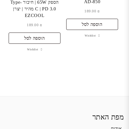
AD-850
הספק 65W | חיבור Type-
C | PD 3.0 מהיר | יצרן
189.00
₪
EZCOOL
הוספה לסל
189.00
₪
Wishlist
הוספה לסל
Wishlist
מפת האתר
אודות