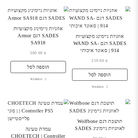
אוזניות גיימיניג מקצועיות
SADES דגם Armor
אוזניות גיימינג מקצועיות
SA918
SADES דגם WAND SA-
914 | סאונד איכותי
300.00
₪
210.00
₪
הוספה לסל
הוספה לסל
Wishlist
Wishlist
תושבת דגם Wolfbone
לאוזניות גיימיניג SADES
עמדת טעינה
CHOETECH | Controller