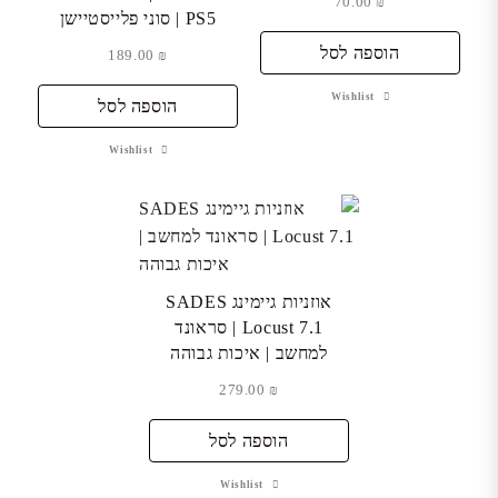
70.00
₪
PS5 | סוני פלייסטיישן
הוספה לסל
189.00
₪
Wishlist
הוספה לסל
Wishlist
אוזניות גיימינג SADES
Locust 7.1 | סראונד
למחשב | איכות גבוהה
279.00
₪
הוספה לסל
Wishlist