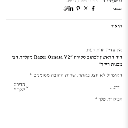
Categories:
אביזרי גיימינג
,
גיימינג
Share:
תיאור
אין עדיין חוות דעת.
היה הראשון לכתוב סקירה “Razer Ornata V2 מקלדת חצי
מכנית רייזר”
האימייל לא יוצג באתר.
שדות החובה מסומנים
*
הדירוג
שלך
*
הביקורת שלך
*