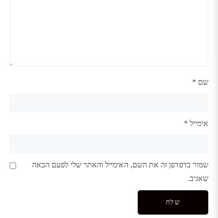
שם
*
אימייל
*
שמור בדפדפן זה את השם, האימייל והאתר שלי לפעם הבאה
שאגיב.