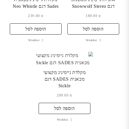
דגם Snowwolf Stereo
Sades דגם Neo Whistle
239.00
₪
189.00
₪
הוספה לסל
הוספה לסל
Wishlist
Wishlist
מקלדת גיימיניג מקצועי
מכאנית SADES דגם
Sickle
289.00
₪
הוספה לסל
Wishlist