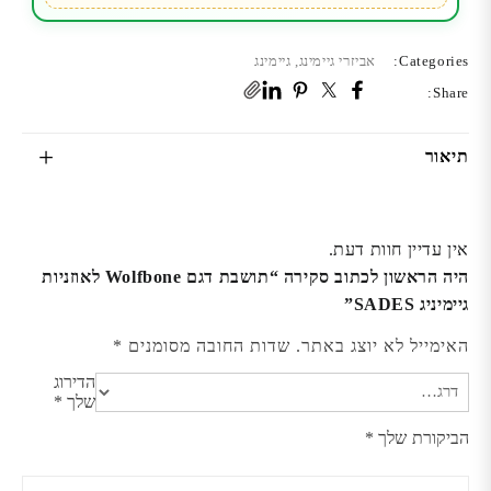
Categories:
אביזרי גיימינג
,
גיימינג
Share:
תיאור
אין עדיין חוות דעת.
היה הראשון לכתוב סקירה “תושבת דגם Wolfbone לאוזניות
גיימיניג SADES”
האימייל לא יוצג באתר.
שדות החובה מסומנים
*
הדירוג
שלך
*
הביקורת שלך
*