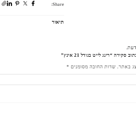
Share:
תיאור
דעת.
סקירה “רינג לייט בגודל 21 אינץ”
צג באתר.
שדות החובה מסומנים
*