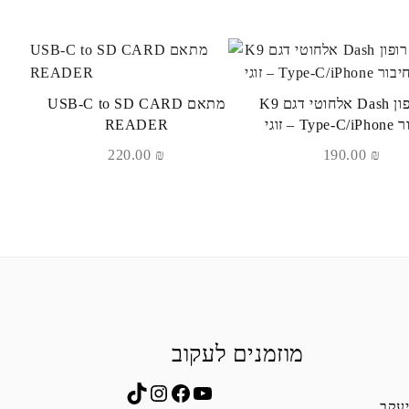
מיקרופון Dash אלחוטי דגם K9
מתאם USB-C to SD CARD
Ty – זוגי
READER
220.00
₪
190.00
₪
מוזמנים לעקוב
Instagram
TikTok
Facebook
YouTube
יעקב