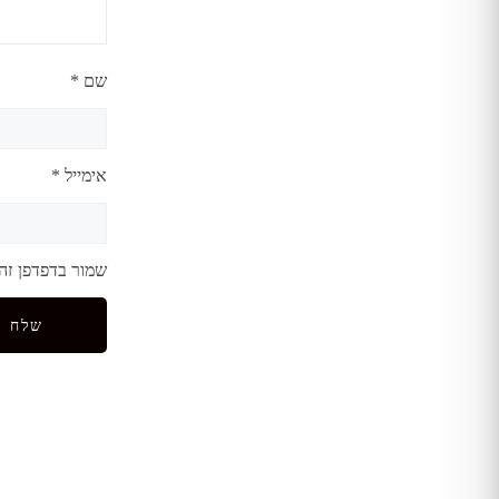
שם
*
אימייל
*
שמור בדפדפן זה