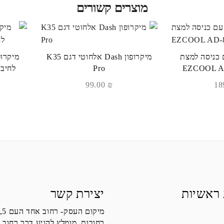
מוצרים קשורים
 כניסה למצת
מיקרופון Dash אלחוטי דגם K35
Pro
לחיבור pe-C/iPhone
99.00
₪
 ראשיות
יצירת קשר
מיקום העסק- רחוב אחד העם 5,
רחובות, מומלץ להגיע דרך רחוב 