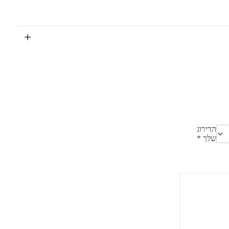
הדירוג
שלך
*