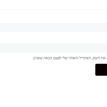
 את השם, האימייל והאתר שלי לפעם הבאה שאגיב.