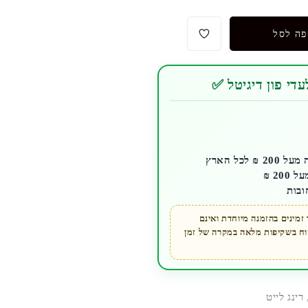
פה לסל
די פון דיגיטל ✅
לכל הארץ
ובות
מינים בהזמנה מיוחדת ואינם
קוח בשקיפות מלאה במקרה של זמן
רינג לייט