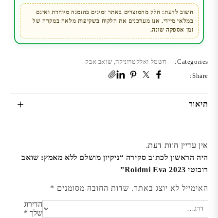
Eva
חשוב לדעת: חלק מהמוצרים באתר זמינים בהזמנה מיוחדת ואינם
במלאי מיידי. אנו מעדכנים את הלקוח בשקיפות מלאה במקרה של
2023
זמן אספקה שונה.
Categories:
חשמל ואלקטרוניקה
,
שואב אבק
Share:
תיאור
אין עדיין חוות דעת.
היה הראשון לכתוב סקירה “ניקיון מושלם ללא מאמץ: שואב
רובוטי Roidmi Eva 2023”
האימייל לא יוצג באתר.
שדות החובה מסומנים
*
הדירוג
שלך
*