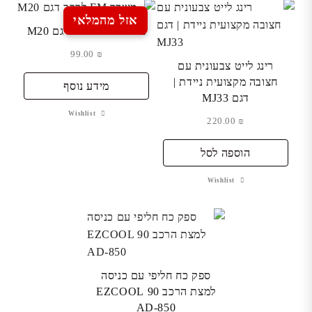
אזל מהמלאי
משדר FM לרכב דגם M20
99.00
₪
רינג לייט צבעונית עם
חצובה מקצועית ניידת |
מידע נוסף
דגם MJ33
Wishlist
220.00
₪
הוספה לסל
Wishlist
ספק כח חליפי עם כניסה
למצת הרכב 90 EZCOOL
AD-850