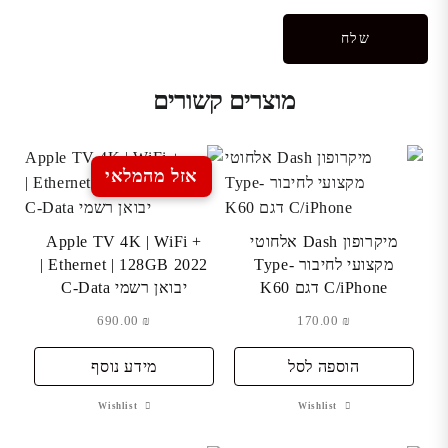
מוצרים קשורים
אזל מהמלאי
מיקרופון Dash אלחוטי
Apple TV 4K | WiFi +
מקצועי לחיבור Type-
Ethernet | 128GB 2022 |
C/iPhone דגם K60
יבואן רשמי C-Data
690.00
₪
170.00
₪
הוספה לסל
מידע נוסף
Wishlist
Wishlist