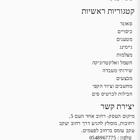
קטגוריות ראשיות
סאונד
כיסויים
מטענים
גיימינג
מצלמות
חשמל ואלקטרוניקה
שירותי מעבדה
מבצעים
מחשבים וציוד הקפי
חבילות לכרטיס סים
יצירת קשר
מיקום העסק- רחוב אחד העם 5,
רחובות, מומלץ להגיע דרך רחוב יעקב
עקב עומס ברחוב לפעמים.
טלפון :
0548967775