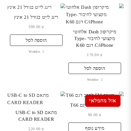
רינג לייט בגודל 21 אינץ
390.00
₪
מיקרופון Dash אלחוטי
מקצועי לחיבור Type-
הוספה לסל
C/iPhone דגם K60
Wishlist
170.00
₪
הוספה לסל
Wishlist
אזל מהמלאי
משדר FM לרכב דגם T66
מתאם USB-C to SD
90.00
₪
CARD READER
מידע נוסף
220.00
₪