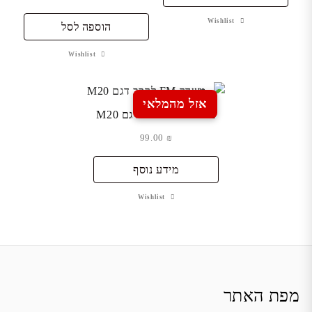
Wishlist
הוספה לסל
Wishlist
אזל מהמלאי
משדר FM לרכב דגם M20
99.00
₪
מידע נוסף
Wishlist
מפת האתר