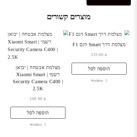
מוצרים קשורים
מצלמת דרך Smart דגם F1
335.00
₪
מצלמת אבטחה | יבואן
הוספה לסל
רשמי | Xiaomi Smart
Security Camera C400 |
Wishlist
2.5K
269.00
₪
הוספה לסל
Wishlist