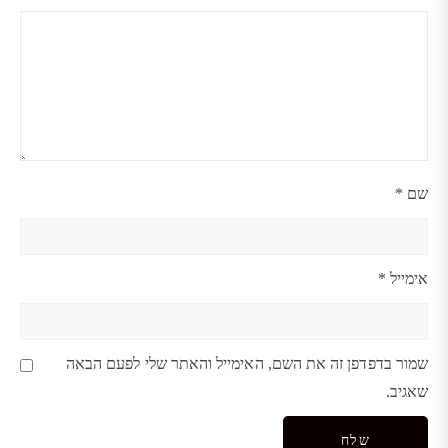
שם
*
אימייל
*
שמור בדפדפן זה את השם, האימייל והאתר שלי לפעם הבאה
שאגיב.