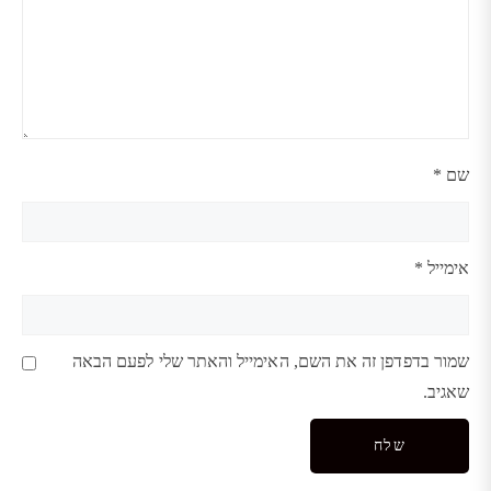
שם
*
אימייל
*
שמור בדפדפן זה את השם, האימייל והאתר שלי לפעם הבאה
שאגיב.