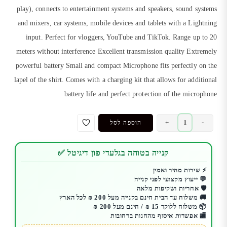
play), connects to entertainment systems and speakers, sound systems
and mixers, car systems, mobile devices and tablets with a Lightning
input. Perfect for vloggers, YouTube and TikTok. Range up to 20
meters without interference Excellent transmission quality Extremely
powerful battery Small and compact Microphone fits perfectly on the
lapel of the shirt. Comes with a charging kit that allows for additional
battery life and perfect protection of the microphone
כמות
+
-
הוספה לסל
של
מיקרופון
קנייה בטוחה בגלעדי פון דיגיטל ✅
Dash
אלחוטי
⚡ שירות מהיר ואמין
💬 ייעוץ מקצועי לפני קנייה
מקצועי
🛡️ אחריות ושקיפות מלאה
דגם
🚚 משלוח עד הבית חינם בקנייה מעל 200 ₪ לכל הארץ
K60
📦 משלוח ללוקר 15 ₪ / חינם מעל 200 ₪
🏬 אפשרות איסוף מהחנות ברחובות
לחיבור