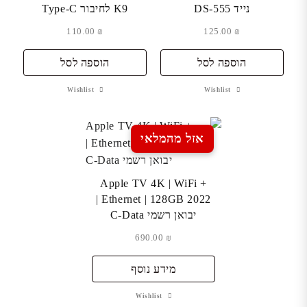
נייד DS-555
K9 לחיבור Type-C
110.00
₪
125.00
₪
הוספה לסל
הוספה לסל
Wishlist
Wishlist
אזל מהמלאי
Apple TV 4K | WiFi +
Ethernet | 128GB 2022 |
יבואן רשמי C-Data
690.00
₪
מידע נוסף
Wishlist