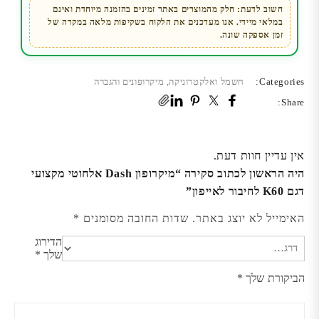
לאייפון
חשוב לדעת: חלק מהמוצרים באתר זמינים בהזמנה מיוחדת ואינם
במלאי מיידי. אנו מעדכנים את הלקוח בשקיפות מלאה במקרה של
זמן אספקה שונה.
Categories:
חשמל ואלקטרוניקה
,
מיקרופונים והגברה
Share:
אין עדיין חוות דעת.
היה הראשון לכתוב סקירה “מיקרופון Dash אלחוטי מקצועי
דגם K60 לחיבור לאייפון”
האימייל לא יוצג באתר.
שדות החובה מסומנים
*
הדירוג
שלך
*
הביקורת שלך
*