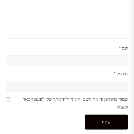
שם
*
אימייל
*
שמור בדפדפן זה את השם, האימייל והאתר שלי לפעם הבאה
שאגיב.