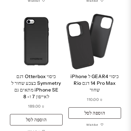
Wishlist
Wishlist
כיסוי GEAR4 ל iPhone
כיסוי Otterbox דגם
14 Pro Max דגם Rio
Symmetry בצבע שחור ל
שחור
iPhone SE מתאים גם
לאייפון 7 ו- 8
110.00
₪
189.00
₪
הוספה לסל
הוספה לסל
Wishlist