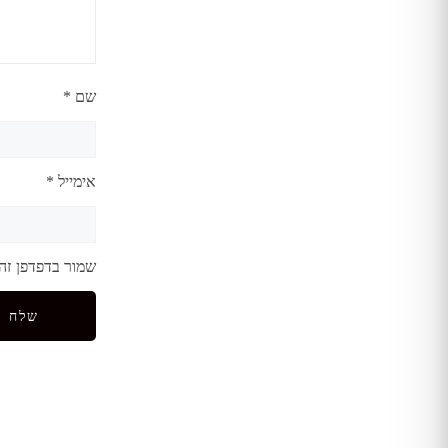
שם
*
אימייל
*
שמור בדפדפן זה