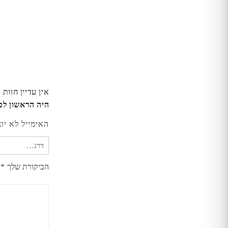
אין עדיין חוות 
היה הראשון לכתוב סקירה “כיסוי X
האימייל לא יו
הביקורת שלך
*