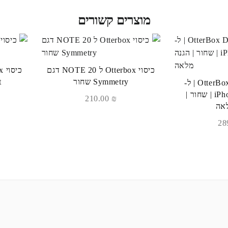
מוצרים קשורים
כיסוי Otterbox ל NOTE 20 דגם
Symmetry שחור
t
כיסוי OtterBox Defender | ל-
iPhone 13 Pro Max | שחור |
210.00
₪
לאה