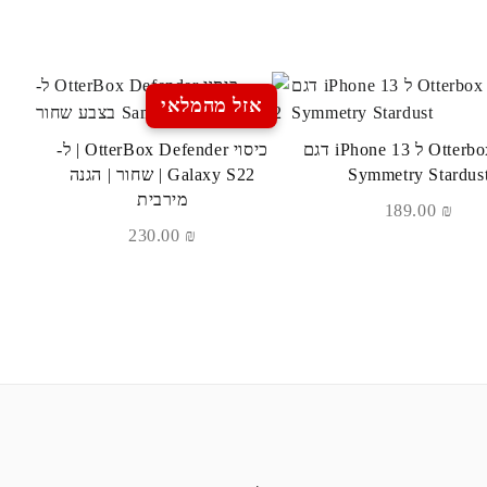
אזל מהמלאי
כיסוי Otterbox ל iPhone 13 דגם
כיסוי OtterBox Defender | ל-
Symmetry Stardus
Galaxy S22 | שחור | הגנה
מירבית
189.00
₪
230.00
₪