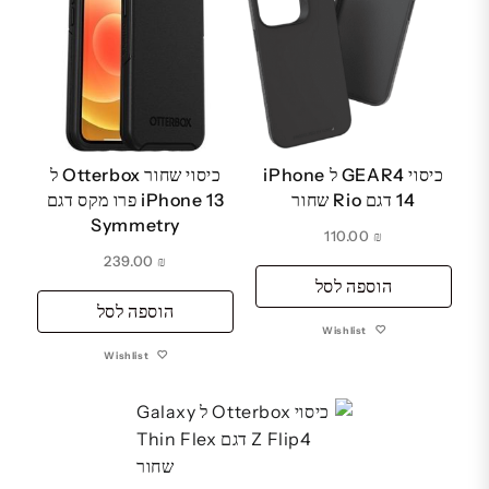
כיסוי GEAR4 ל iPhone
כיסוי שחור Otterbox ל
14 דגם Rio שחור
iPhone 13 פרו מקס דגם
Symmetry
110.00
₪
239.00
₪
הוספה לסל
הוספה לסל
Wishlist
Wishlist