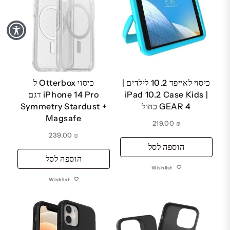
כיסוי לאייפד 10.2 לילדים |
כיסוי Otterbox ל
iPad 10.2 Case Kids |
iPhone 14 Pro דגם
GEAR 4 כחול
Symmetry Stardust +
Magsafe
219.00
₪
239.00
₪
הוספה לסל
הוספה לסל
Wishlist
Wishlist