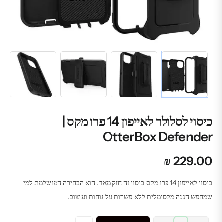
כיסוי לסלולר לאייפון 14 פרו מקס |
OtterBox Defender
₪
229.00
כיסוי לאייפון 14 פרו מקס כיסוי זה חזק מאד. הוא הבחירה המושלמת למי
שמחפש הגנה מקסימלית ללא פשרות על נוחות ועיצוב.
כמות