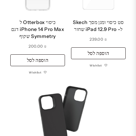
סט כיסוי ומגן מסך Skech
כיסוי Otterbox ל
ל- iPad 12.9 Pro שחור
iPhone 14 Pro Max דגם
Symmetry שקוף
239.00
₪
200.00
₪
הוספה לסל
הוספה לסל
Wishlist
Wishlist