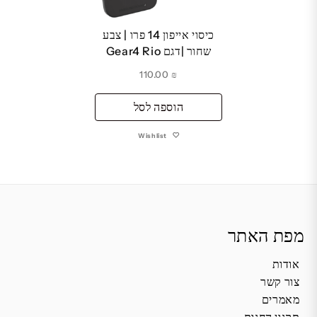
כיסוי אייפון 14 פרו | צבע
שחור |דגם Gear4 Rio
110.00
₪
הוספה לסל
Wishlist
מפת האתר
אודות
צור קשר
מאמרים
תקנון החנות