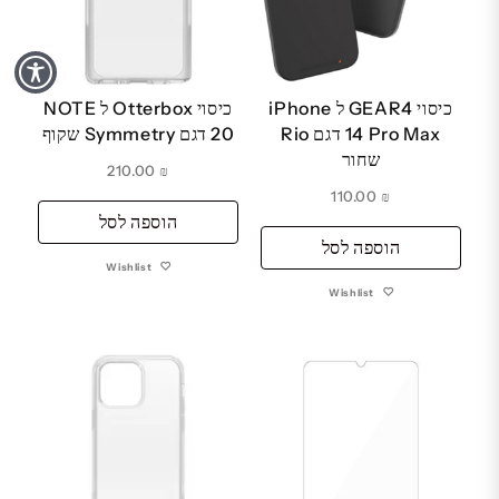
כיסוי GEAR4 ל iPhone
כיסוי Otterbox ל NOTE
14 Pro Max דגם Rio
20 דגם Symmetry שקוף
שחור
210.00
₪
110.00
₪
הוספה לסל
הוספה לסל
Wishlist
Wishlist