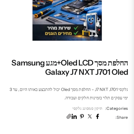
החלפת מסך Oled LCD+מגע Samsung
Galaxy J7 NXT J701 Oled
גלקסי J7 NXT J701 – החלפת מסך Oled יכול להתבצע באותו היום, עד 3
ימי עסקים תלוי בזמינות חלקים ועבודה.
Categories:
תיקון סמסונג גלקסי
Share: