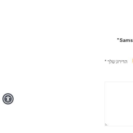
הדירוג שלך
*
תוך
ים
כבים