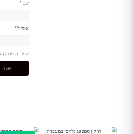
שם
*
אימייל
*
שמור בדפדפן זה