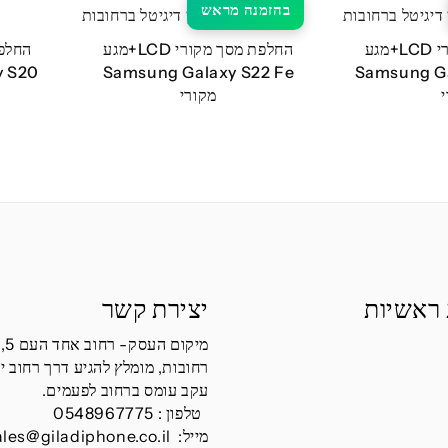
בהזמנה מראש
החלפת מסך מקורי LCD+מגע
החלפת מסך מקורי LCD+מגע
Samsung Galaxy S22 Fe
Samsung Ga
מקורי
 ראשיות
יצירת קשר
מיקום העסק- רחוב אחד העם 5,
רחובות, מומלץ להגיע דרך רחוב י
עקב עומס ברחוב לפעמים.
טלפון :
0548967775
מייל:
ales@giladiphone.co.il