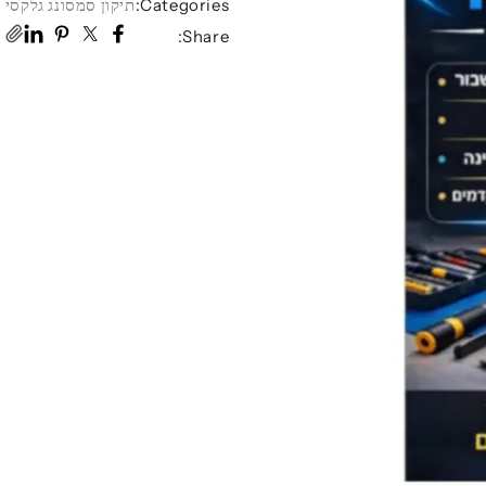
Categories:
תיקון סמסונג גלקסי
Share: