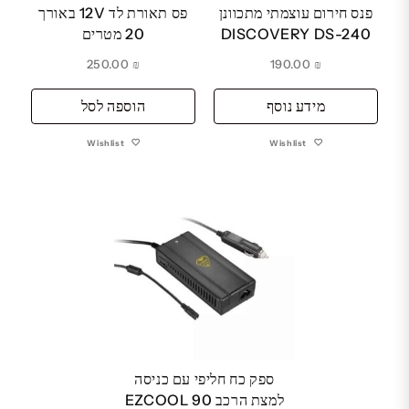
פנס חירום עוצמתי מתכוונן
פס תאורת לד 12V באורך
DISCOVERY DS-240
20 מטרים
250.00
₪
190.00
₪
מידע נוסף
הוספה לסל
Wishlist
Wishlist
ספק כח חליפי עם כניסה
למצת הרכב 90 EZCOOL