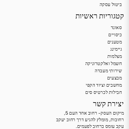
ביטול עסקה
קטגוריות ראשיות
סאונד
כיסויים
מטענים
גיימינג
מצלמות
חשמל ואלקטרוניקה
שירותי מעבדה
מבצעים
מחשבים וציוד הקפי
חבילות לכרטיס סים
יצירת קשר
מיקום העסק- רחוב אחד העם 5,
רחובות, מומלץ להגיע דרך רחוב יעקב
עקב עומס ברחוב לפעמים.