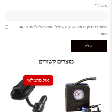
אימייל
*
שמור בדפדפן זה את השם, האימייל והאתר שלי לפעם הבאה
שאגיב.
מוצרים קשורים
אזל מהמלאי