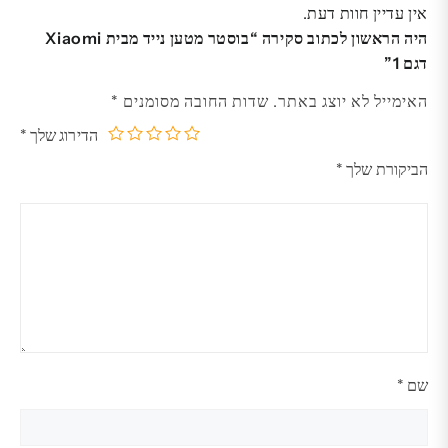
אין עדיין חוות דעת.
היה הראשון לכתוב סקירה “בוסטר מטען נייד מבית Xiaomi
דגם 1”
האימייל לא יוצג באתר.
שדות החובה מסומנים
*
הדירוג שלך
*
5
4
3
2
1
הביקורת שלך
*
מתוך
מתוך
מתוך
מתוך
מתוך
5
5
5
5
5
כוכבים
כוכבים
כוכבים
כוכבים
כוכבים
שם
*