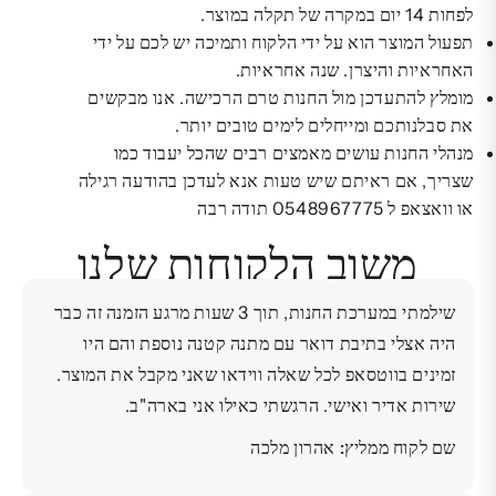
לפחות 14 יום במקרה של תקלה במוצר.
תפעול המוצר הוא על ידי הלקוח ותמיכה יש לכם על ידי
האחראיות והיצרן. שנה אחראיות.
מומלץ להתעדכן מול החנות טרם הרכישה. אנו מבקשים
את סבלנותכם ומייחלים לימים טובים יותר.
מנהלי החנות עושים מאמצים רבים שהכל יעבוד כמו
שצריך, אם ראיתם שיש טעות אנא לעדכן בהודעה רגילה
או וואצאפ ל 0548967775 תודה רבה
משוב הלקוחות שלנו
שילמתי במערכת החנות, תוך 3 שעות מרגע הזמנה זה כבר
היה אצלי בתיבת דואר עם מתנה קטנה נוספת והם היו
זמינים בווטסאפ לכל שאלה ווידאו שאני מקבל את המוצר.
שירות אדיר ואישי. הרגשתי כאילו אני בארה"ב.
שם לקוח ממליץ: אהרון מלכה