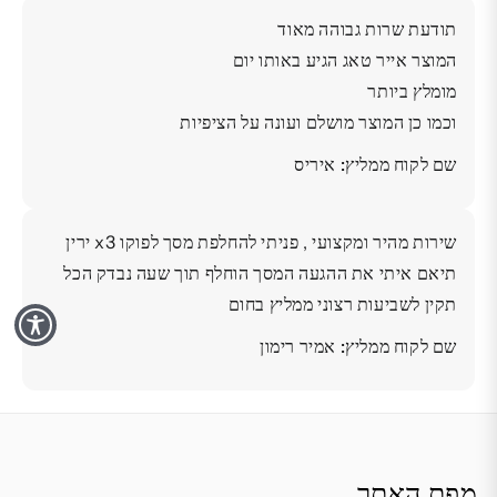
תודעת שרות גבוהה מאוד
המוצר אייר טאג הגיע באותו יום
מומלץ ביותר
וכמו כן המוצר מושלם ועונה על הציפיות
שם לקוח ממליץ: איריס
שירות מהיר ומקצועי , פניתי להחלפת מסך לפוקו x3 ירין
תיאם איתי את ההגעה המסך הוחלף תוך שעה נבדק הכל
תקין לשביעות רצוני ממליץ בחום
שם לקוח ממליץ: אמיר רימון
מפת האתר